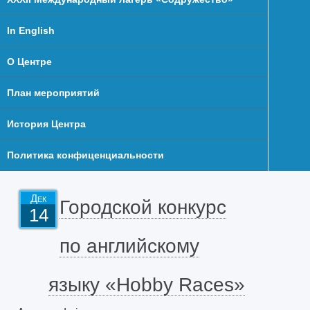
In English
О Центре
План мероприятий
История Центра
Политика конфиценциальности
Дек
Городской конкурс
14
по английскому
языку «Hobby Races»