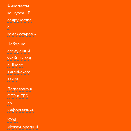
Финалисты
конкурса «В
содружестве
с
компьютером»
Набор на
следующий
учебный год
в Школе
английского
языка
Подготовка к
ОГЭ и ЕГЭ
по
информатике
XXXII
Международный