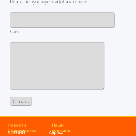
Почта (не публикуется) (обязательно)
Сайт
Новости
Наши
Содружества
контакты
ЛЕТНИЙ
Адреса: