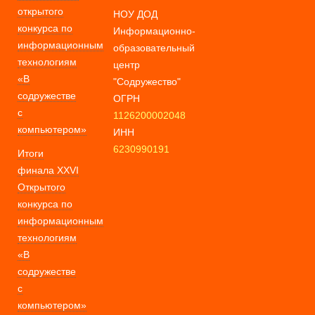
открытого
НОУ ДОД
конкурса по
Информационно-
информационным
образовательный
технологиям
центр
«В
"Содружество"
содружестве
ОГРН
с
1126200002048
компьютером»
ИНН
6230990191
Итоги
финала XXVI
Открытого
конкурса по
информационным
технологиям
«В
содружестве
с
компьютером»