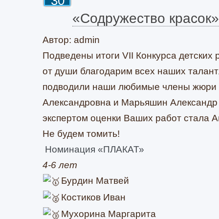
30
«Содружество красок»
Автор: admin
Подведены итоги VII Конкурса детских
от души благодарим всех наших талант
подводили наши любимые члены жюри 
Александровна и Марьяшин Александр
экспертом оценки Ваших работ стала 
Не будем томить!
Номинация «ПЛАКАТ»
4-6 лет
Бурдин Матвей
Костиков Иван
Мухорина Маргарита