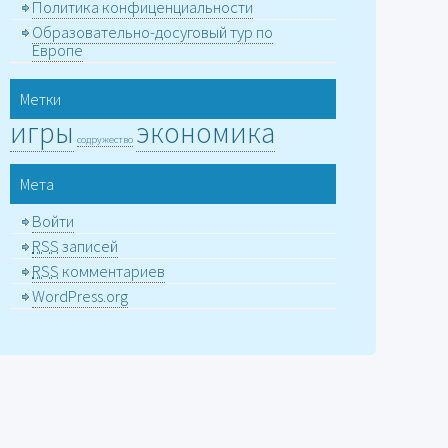
Политика конфиценциальности
Образовательно-досуговый тур по
Европе
Метки
игры
экономика
содружество
Мета
Войти
RSS
записей
RSS
комментариев
WordPress.org