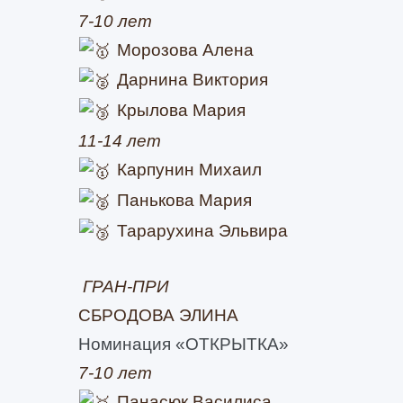
7-10 лет
Морозова Алена
Дарнина Виктория
Крылова Мария
11-14 лет
Карпунин Михаил
Панькова Мария
Тарарухина Эльвира
ГРАН-ПРИ
СБРОДОВА ЭЛИНА
Номинация «ОТКРЫТКА»
7-10 лет
Панасюк Василиса