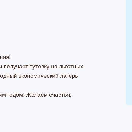
ния!
 получает путевку на льготных
одный экономический лагерь
м годом! Желаем счастья,