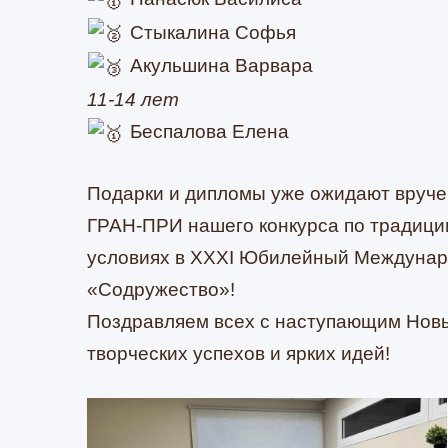
Стыкалина Софья
Акульшина Варвара
11-14 лет
Беспалова Елена
Подарки и дипломы уже ожидают вруче
ГРАН-ПРИ нашего конкурса по традиции
условиях в XXXI Юбилейный Междунар
«Содружество»!
Поздравляем всех с наступающим Новы
творческих успехов и ярких идей!