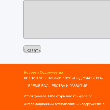
Новости Содружества
ЛЕТНИЙ АНГЛИЙСКИЙ КЛУБ «СОДРУЖЕСТВО»
— ВРЕМЯ ВОЛШЕБСТВА И РАЗВИТИЯ!
Итоги финала XXVI открытого конкурса по
информационным технологиям «В содружестве с