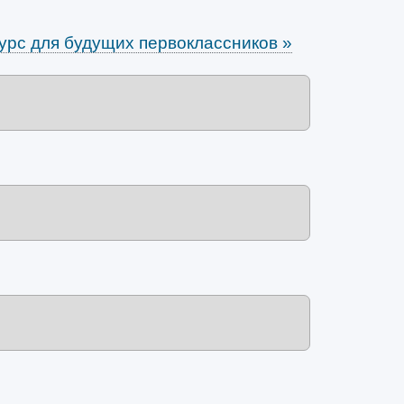
курс для будущих первоклассников
»