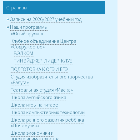
Страницы
Запись на 2026/2027 учебный год
Наши программы
«Юный эрудит»
Клубное объединение Центра
«Содружество»
ВЭЛКОМ
ТИНЭЙДЖЕР-ЛИДЕР-КЛУБ
ПОДГОТОВКА К ОГЭ И ЕГЭ
Студия изобразительного творчества
«Радуга»
Театральная студия «Маска»
Школа английского языка
Школа игры на гитаре
Школа компьютерных технологий
Школа раннего развития ребёнка
«Почемучка»
Школа экономики и
предпринимательства