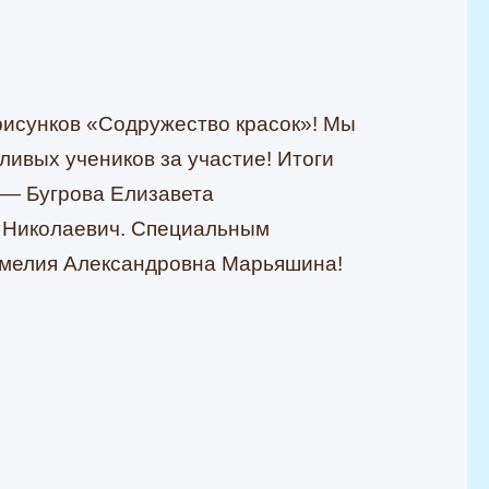
 рисунков «Содружество красок»! Мы
ливых учеников за участие! Итоги
— Бугрова Елизавета
 Николаевич. Специальным
Амелия Александровна Марьяшина!