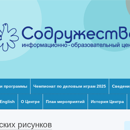
и программы
Чемпионат по деловым играм 2025
Сведени
 English
О Центре
План мероприятий
История Центра
тских рисунков