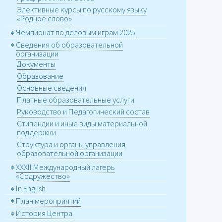
Элективные курсы по русскому языку
«Родное слово»
Чемпионат по деловым играм 2025
Сведения об образовательной
организации
Документы
Образование
Основные сведения
Платные образовательные услуги
Руководство и Педагогический состав
Стипендии и иные виды материальной
поддержки
Структура и органы управления
образовательной организации
XXХII Международный лагерь
«Содружество»
In English
План мероприятий
История Центра