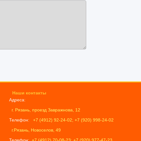
Наши контакты
Адреса:
г. Рязань, проезд Завражнова, 12
Телефон:
+7 (4912) 92-24-02; +7 (920) 998-24-02
г.Рязань, Новоселов, 49
Телефон:
+7 (4912) 70-08-23; +7 (920) 977-47-23