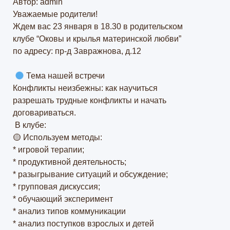
Автор: admin
Уважаемые родители!
Ждем вас 23 января в 18.30 в родительском
клубе “Оковы и крылья материнской любви”
по адресу: пр-д Завражнова, д.12
Тема нашей встречи
Конфликты неизбежны: как научиться
разрешать трудные конфликты и начать
договариваться.
В клубе:
🟡 Используем методы:
* игровой терапии;
* продуктивной деятельность;
* разыгрывание ситуаций и обсуждение;
* групповая дискуссия;
* обучающий эксперимент
* анализ типов коммуникации
* анализ поступков взрослых и детей