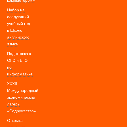
компьютером»
Набор на
следующий
учебный год
в Школе
английского
языка
Подготовка к
ОГЭ и ЕГЭ
по
информатике
XXXII
Международный
экономический
лагерь
«Содружество»
Открыта