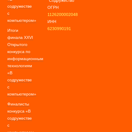
"Содружество"
содружестве
ОГРН
с
1126200002048
компьютером»
ИНН
6230990191
Итоги
финала XXVI
Открытого
конкурса по
информационным
технологиям
«В
содружестве
с
компьютером»
Финалисты
конкурса «В
содружестве
с