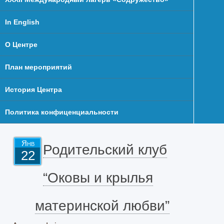
In English
О Центре
План мероприятий
История Центра
Политика конфиценциальности
Янв
Родительский клуб
22
“Оковы и крылья
материнской любви”