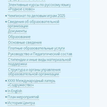
Элективные курсы по русскому языку
«Родное слово»
Чемпионат по деловым играм 2025
Сведения об образовательной
организации
Документы
Образование
Основные сведения
Платные образовательные услуги
Руководство и Педагогический состав
Стипендии и иные виды материальной
поддержки
Структура и органы управления
образовательной организации
XXХII Международный лагерь
«Содружество»
In English
План мероприятий
История Центра