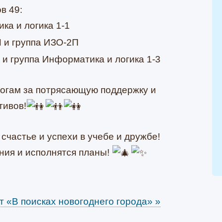
в 49:
а и логика 1-1
 и группа ИЗО-2П
и группа Информатика и логика 1-3
огам за потрясающую поддержку и
тивов!
счастье и успехи в учебе и дружбе!
ния и исполнятся планы!
т «В поисках новогоднего города»
»