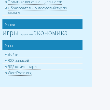
Политика конфиценциальности
Образовательно-досуговый тур по
Европе
Метки
игры
экономика
содружество
Мета
Войти
RSS
записей
RSS
комментариев
WordPress.org