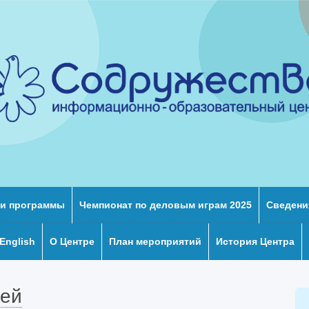
и программы
Чемпионат по деловым играм 2025
Сведени
 English
О Центре
План мероприятий
История Центра
жей