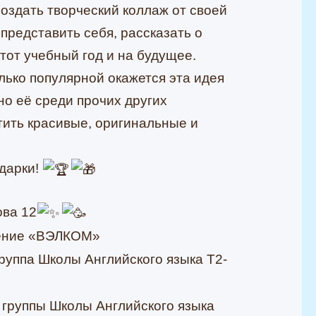
создать творческий коллаж от своей
представить себя, рассказать о
этот учебный год и на будущее.
лько популярной окажется эта идея
о её среди прочих других
тить красивые, оригинальные и
дарки!
ова 12
нение «ВЭЛКОМ»
руппа Школы Английского языка Т2-
 группы Школы Английского языка