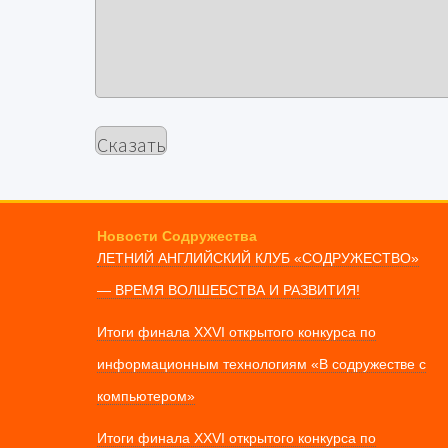
Новости Содружества
ЛЕТНИЙ АНГЛИЙСКИЙ КЛУБ «СОДРУЖЕСТВО»
— ВРЕМЯ ВОЛШЕБСТВА И РАЗВИТИЯ!
Итоги финала XXVI открытого конкурса по
информационным технологиям «В содружестве с
компьютером»
Итоги финала XXVI открытого конкурса по