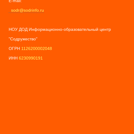
E-mail:
sodr@sodrinfo.ru
НОУ ДОД Информационно-образовательный центр
"Содружество"
ОГРН
1126200002048
ИНН
6230990191