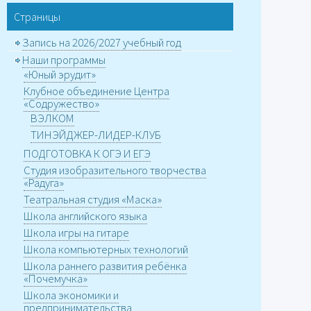
Страницы
Запись на 2026/2027 учебный год
Наши программы
«Юный эрудит»
Клубное объединение Центра
«Содружество»
ВЭЛКОМ
ТИНЭЙДЖЕР-ЛИДЕР-КЛУБ
ПОДГОТОВКА К ОГЭ И ЕГЭ
Студия изобразительного творчества
«Радуга»
Театральная студия «Маска»
Школа английского языка
Школа игры на гитаре
Школа компьютерных технологий
Школа раннего развития ребёнка
«Почемучка»
Школа экономики и
предпринимательства