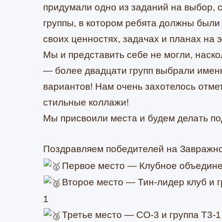
придумали одно из заданий на выбор, 
группы, в котором ребята должны были 
своих ценностях, задачах и планах на 
Мы и представить себе не могли, наско
— более двадцати групп выбрали именн
вариантов! Нам очень захотелось отме
стильные коллажи!
Мы присвоили места и будем делать по
Поздравляем победителей на Завражн
Первое место — Клубное объеди
Второе место — Тин-лидер клуб и г
1
Третье место — СО-3 и группа Т3-1