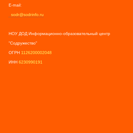
E-mail:
sodr@sodrinfo.ru
НОУ ДОД Информационно-образовательный центр
"Содружество"
ОГРН
1126200002048
ИНН
6230990191