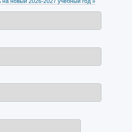
ь на новый 2026-2027 учебный год
»