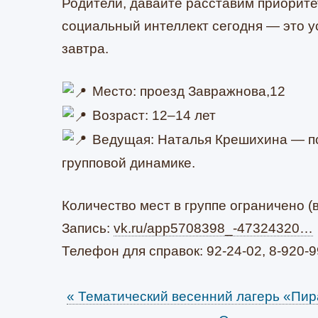
Родители, давайте расставим приорите
социальный интеллект сегодня — это 
завтра.
Место: проезд Завражнова,12
Возраст: 12–14 лет
Ведущая: Наталья Крешихина — пси
групповой динамике.
Количество мест в группе ограничено (
Запись:
vk.ru/app5708398_-47324320…
Телефон для справок: 92-24-02, 8-920-9
«
Тематический весенний лагерь «Пир