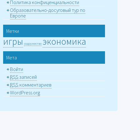
Политика конфиценциальности
Образовательно-досуговый тур по
Европе
Метки
игры
экономика
содружество
Мета
Войти
RSS
записей
RSS
комментариев
WordPress.org