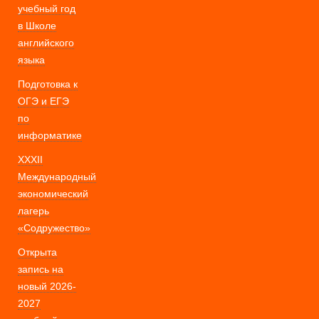
учебный год
в Школе
английского
языка
Подготовка к
ОГЭ и ЕГЭ
по
информатике
XXXII
Международный
экономический
лагерь
«Содружество»
Открыта
запись на
новый 2026-
2027