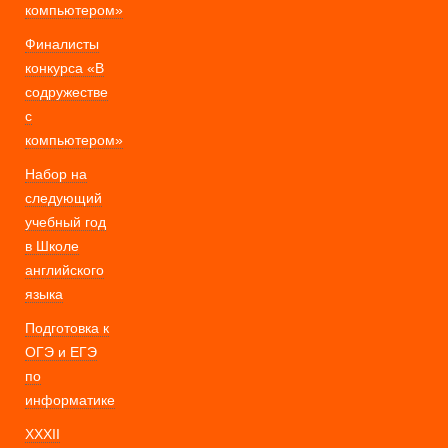
компьютером»
Финалисты
конкурса «В
содружестве
с
компьютером»
Набор на
следующий
учебный год
в Школе
английского
языка
Подготовка к
ОГЭ и ЕГЭ
по
информатике
XXXII