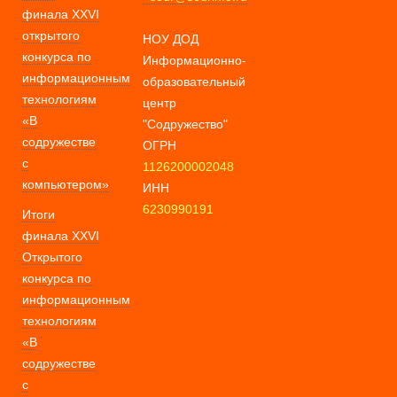
финала XXVI
открытого
НОУ ДОД
конкурса по
Информационно-
информационным
образовательный
технологиям
центр
«В
"Содружество"
содружестве
ОГРН
с
1126200002048
компьютером»
ИНН
6230990191
Итоги
финала XXVI
Открытого
конкурса по
информационным
технологиям
«В
содружестве
с